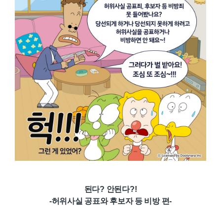
된다? 안된다?!
-허위사실 공표와 후보자 등 비방 편-