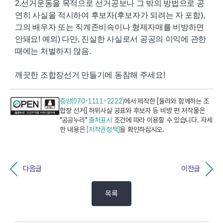
2.선거운동을 목적으로 선거공보나 그 밖의 방법으로 공
연히 사실을 적시하여 후보자(후보자가 되려는 자 포함),
그의 배우자 또는 직계존비속이나 형제자매를 비방하면
안돼요! 예외) 다만, 진실한 사실로서 공공의 이익에 관한
때에는 처벌하지 않음.
깨끗한 조합장선거 만들기에 동참해 주세요!
중앙(070-1111-2222)
에서 제작한 [둘리와 함께하는 조
합장 선거] 허위사실 공표와 후보자 등 비방 편 저작물은
"공공누리"
출처표시
조건에 따라 이용할 수 있습니다. 자세
한 내용은
[저작권정책]
을 확인하십시오.
다음글
이전글
목록