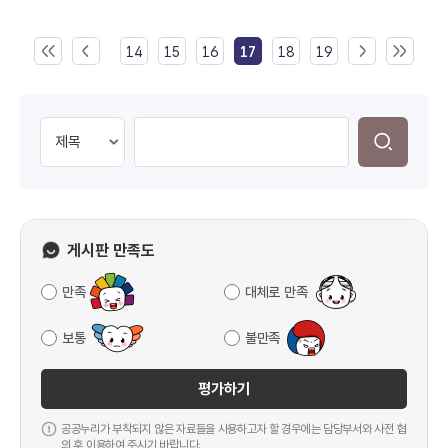
14
15
16
17
18
19
게시판 만족도
만족
대체로 만족
보통
불만족
평가하기
공공누리가 부착되지 않은 자료들을 사용하고자 할 경우에는 담당부서와 사전 협
의 후 이용하여 주시기 바랍니다.