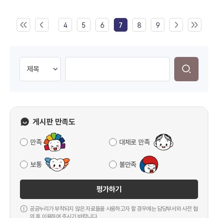
4
5
6
7
8
9
게시판 만족도
만족
대체로 만족
보통
불만족
평가하기
공공누리가 부착되지 않은 자료들을 사용하고자 할 경우에는 담당부서와 사전 협
의 후 이용하여 주시기 바랍니다.