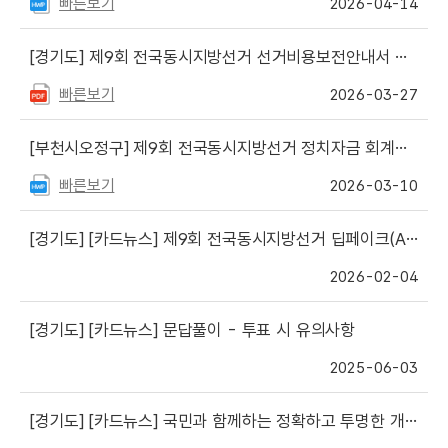
빠른보기
2026-04-14
[경기도]
제9회 전국동시지방선거 선거비용보전안내서 게시
빠른보기
2026-03-27
[부천시오정구]
제9회 전국동시지방선거 정치자금 회계실무 책자(서식) 게시
빠른보기
2026-03-10
[경기도]
[카드뉴스] 제9회 전국동시지방선거 딥페이크(AI)를 이용한 선거운동?
2026-02-04
[경기도]
[카드뉴스] 문답풀이 - 투표 시 유의사항
2025-06-03
[경기도]
[카드뉴스] 국민과 함께하는 정확하고 투명한 개표