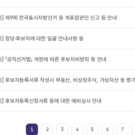
시]
제9회 전국동시지방선거 등 개표참관인 신고 등 안내
시]
정당·후보자에 대한 일괄 안내사항 등
시]
「공직선거법」 개정에 따른 후보자비방죄 등 안내
시]
후보자등록서류 작성시 부동산, 비상장주식, 가상자산 등 평가
시]
후보자등록신청서류 등에 대한 예비심사 안내
1
2
3
4
5
6
7