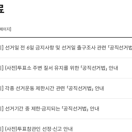
료
 페이지]
시]
선거일 전 6일 금지사항 및 선거일 출구조사 관련 「공직선거법
시]
(사전)투표소 주변 질서 유지를 위한 「공직선거법」 안내
시]
각종 선거운동 제한시간 관련 「공직선거법」 안내
시]
선거기간 중 제한·금지되는 「공직선거법」 안내
시]
(사전)투표참관인 선정·신고 안내