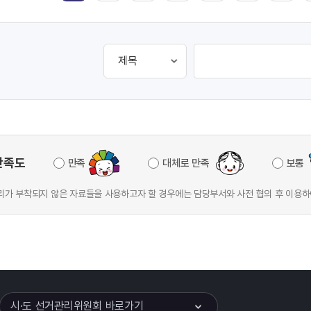
만족도
만족
대체로 만족
보통
가 부착되지 않은 자료들을 사용하고자 할 경우에는 담당부서와 사전 협의 후 이용하
이어
열기
시·도 선거관리위원회 바로가기