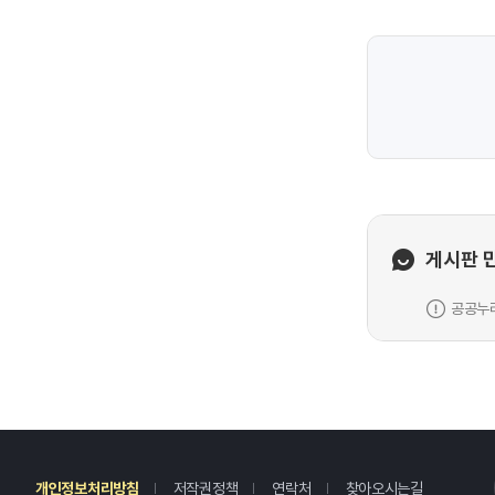
게시판 
공공누리
레
개인정보처리방침
저작권정책
연락처
찾아오시는길