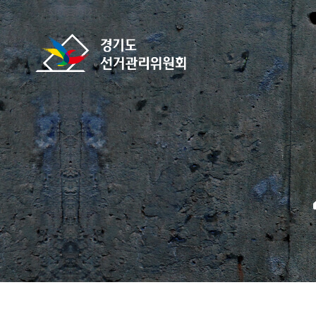
바로가기 메뉴
경기도선거관리위원회
home