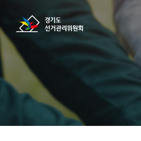
바로가기 메뉴
경기도선거관리위원회