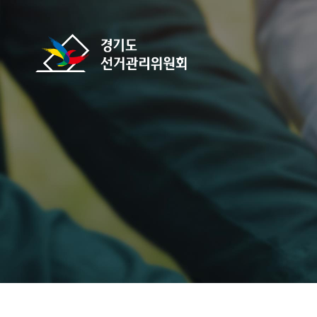
바로가기 메뉴
경기도선거관리위원회