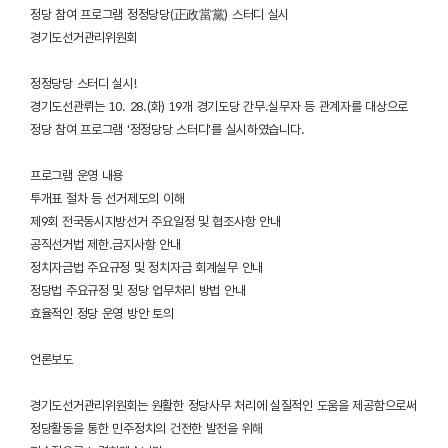
정당 참여 프로그램 정정당당(正政當黨) 스터디 실시
경기도선거관리위원회
정정당당 스터디 실시!
경기도선관뤼는 10. 28.(화) 19개 경기도당 간무.실무자 등 관계자를 대상으로
정당 참여 프로그램 '정정당당 스터디'를 실시하였습니다.
프로그램 운영 내용
투개표 절차 등 선거제도의 이해
제9회 전국동시지방선거 주요일정 및 협조사항 안내
공직선거법 제한.금지사항 안내
정치자금법 주요규정 및 정치자금 회계실무 안내
정당법 주요규정 및 정당 업무처리 방법 안내
효율적인 정당 운영 방안 토의
언론보도
경기도선거관리위원회는 원활한 정당사무 처리에 실질적인 도움을 제공함으로써
정당활동을 통한 민주정치의 건전한 발전을 위해