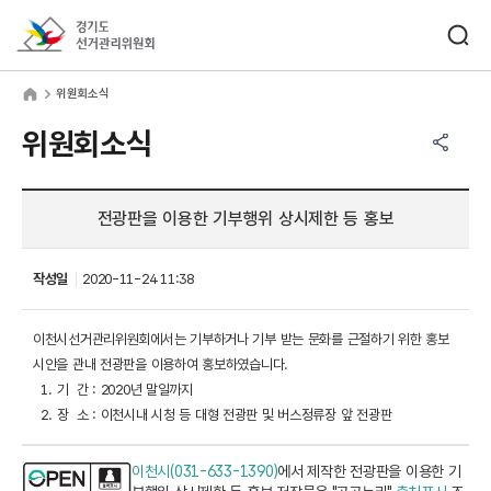
바로가기 메뉴
검색창 열기
경기도선거관리위원회
원회소식
home
위원회소식
공유하기 메뉴
열기
위원회소식
전광판을 이용한 기부행위 상시제한 등 홍보
작성일
2020-11-24 11:38
이천시선거관리위원회에서는 기부하거나 기부 받는 문화를 근절하기 위한 홍보
시안을 관내 전광판을 이용하여 홍보하였습니다.
1. 기 간 : 2020년 말일까지
2. 장 소 : 이천시내 시청 등 대형 전광판 및 버스정류장 앞 전광판
이천시(031-633-1390)
에서 제작한 전광판을 이용한 기