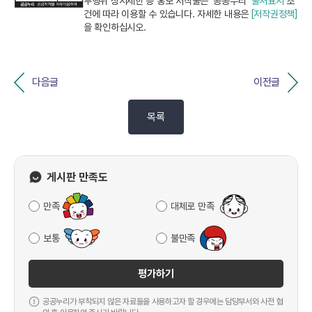
부행위 상시제한 등 홍보 저작물은 "공공누리"
출처표시
조
건에 따라 이용할 수 있습니다. 자세한 내용은
[저작권정책]
을 확인하십시오.
다음글
이전글
목록
게시판 만족도
만족
대체로 만족
보통
불만족
평가하기
공공누리가 부착되지 않은 자료들을 사용하고자 할 경우에는 담당부서와 사전 협