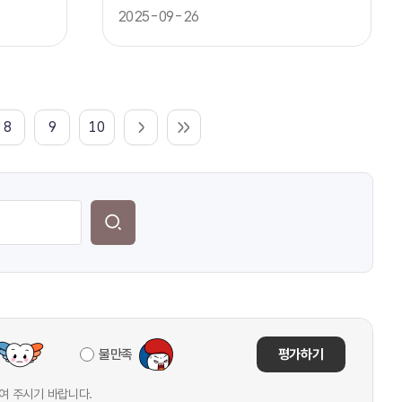
한 · 금지
2025-09-26
8
9
10
불만족
평가하기
여 주시기 바랍니다.