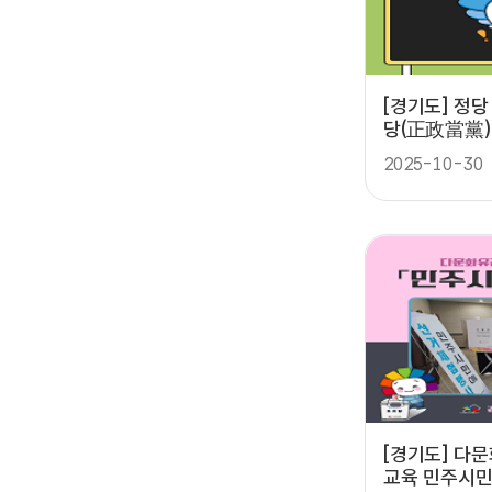
[경기도] 정
당(正政當黨)
2025-10-30
[경기도] 다
교육 민주시민