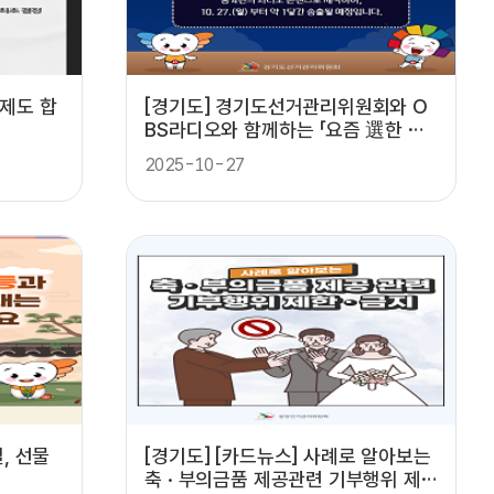
표제도 합
[경기도] 경기도선거관리위원회와 O
BS라디오와 함께하는 「요즘 選한 이
야기」 청취 안내!
2025-10-27
, 선물
[경기도] [카드뉴스] 사례로 알아보는
축 · 부의금품 제공관련 기부행위 제