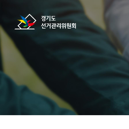
바로가기 메뉴
경기도선거관리위원회