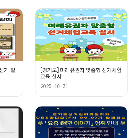
선거 일
[경기도] 미래유권자 맞춤형 선거체험
교육 실시!
2025-10-31