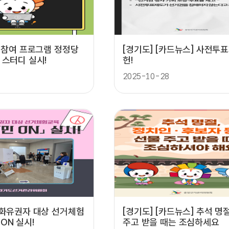
당 참여 프로그램 정정당
[경기도] [카드뉴스] 사전투
 스터디 실시!
헌!
2025-10-28
문화유권자 대상 선거체험
[경기도] [카드뉴스] 추석 명절
ON 실시!
주고 받을 때는 조심하세요