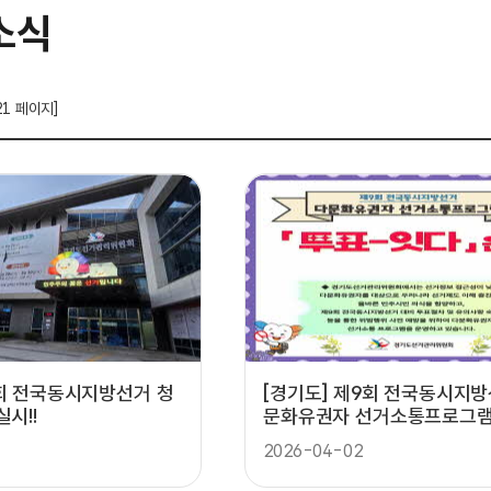
소식
21 페이지]
9회 전국동시지방선거 청
[경기도] 제9회 전국동시지방
실시!!
문화유권자 선거소통프로그램
잇다」 운영
2026-04-02