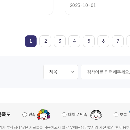
2025-10-01
1
2
3
4
5
6
7
만족도
만족
대체로 만족
보통
가 부착되지 않은 자료들을 사용하고자 할 경우에는 담당부서와 사전 협의 후 이용하