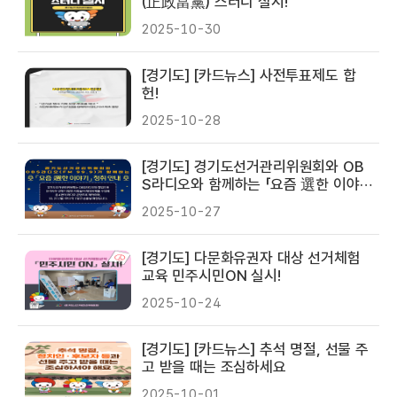
(正政當黨) 스터디 실시!
2025-10-30
[경기도] [카드뉴스] 사전투표제도 합
헌!
2025-10-28
[경기도] 경기도선거관리위원회와 OB
S라디오와 함께하는 「요즘 選한 이야
기」 청취 안내!
2025-10-27
[경기도] 다문화유권자 대상 선거체험
교육 민주시민ON 실시!
2025-10-24
[경기도] [카드뉴스] 추석 명절, 선물 주
고 받을 때는 조심하세요
2025-10-01