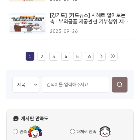
[경기도] [카드뉴스] 사례로 알아보는
축 · 부의금품 제공관련 기부행위 제한 ·
금지
2025-09-26
1
2
3
4
5
6
게시판 만족도
만족
대체로 만족