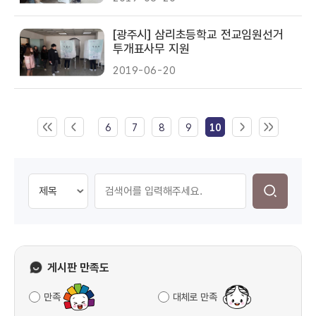
[광주시] 삼리초등학교 전교임원선거
투개표사무 지원
2019-06-20
6
7
8
9
10
게시판 만족도
만족
대체로 만족