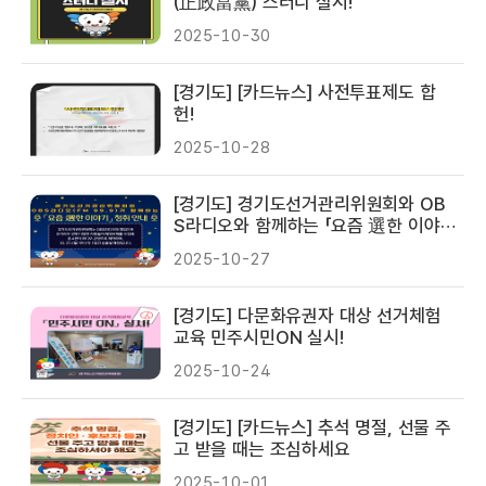
(正政當黨) 스터디 실시!
2025-10-30
[경기도] [카드뉴스] 사전투표제도 합
헌!
2025-10-28
[경기도] 경기도선거관리위원회와 OB
S라디오와 함께하는 「요즘 選한 이야
기」 청취 안내!
2025-10-27
[경기도] 다문화유권자 대상 선거체험
교육 민주시민ON 실시!
2025-10-24
[경기도] [카드뉴스] 추석 명절, 선물 주
고 받을 때는 조심하세요
2025-10-01