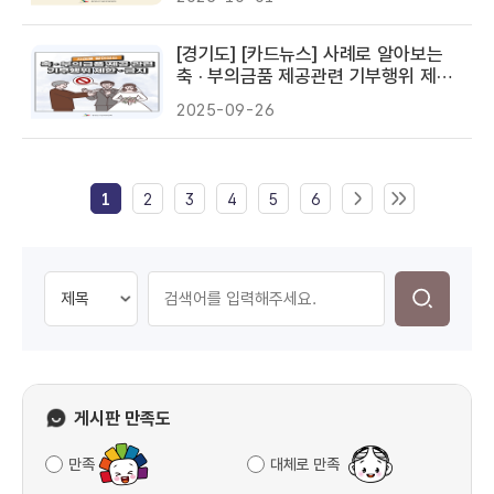
[경기도] [카드뉴스] 사례로 알아보는
축 · 부의금품 제공관련 기부행위 제한 ·
금지
2025-09-26
1
2
3
4
5
6
게시판 만족도
만족
대체로 만족