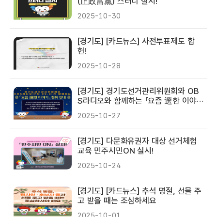
(正政當黨) 스터디 실시!
2025-10-30
[경기도] [카드뉴스] 사전투표제도 합
헌!
2025-10-28
[경기도] 경기도선거관리위원회와 OB
S라디오와 함께하는 「요즘 選한 이야
기」 청취 안내!
2025-10-27
[경기도] 다문화유권자 대상 선거체험
교육 민주시민ON 실시!
2025-10-24
[경기도] [카드뉴스] 추석 명절, 선물 주
고 받을 때는 조심하세요
2025-10-01