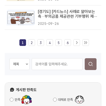
[경기도] [카드뉴스] 사례로 알아보는
축 · 부의금품 제공관련 기부행위 제한 ·
금지
2025-09-26
1
2
3
4
5
6
게시판 만족도
만족
대체로 만족