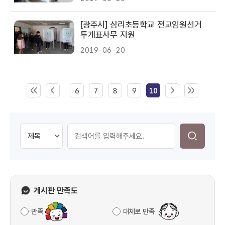
[광주시] 삼리초등학교 전교임원선거
투개표사무 지원
2019-06-20
6
7
8
9
10
게시판 만족도
만족
대체로 만족