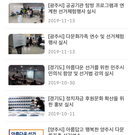
[광주시] 공공기관 탐방 프로그램과 연
계한 선거체험행사 실시
2019-11-13
[광주시] 다문화가족 연수 및 선거체험
행사 실시
2019-11-13
[경기도] 아름다운 선거를 위한 민주시
민의식 함양 및 선거법 강의 실시
2019-10-30
[경기도] 정치자금 후원문화 확산을 위
한 홍보 실시
2019-10-11
[양주시] 아름답고 행복한 양주시 다문